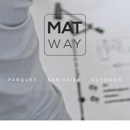
PARQUET
SANITAIRE
OUTDOOR